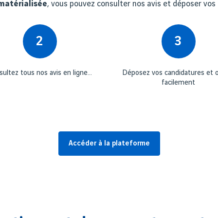
matérialisée
, vous pouvez consulter nos avis et déposer vos
2
3
sultez tous nos avis en ligne…
Déposez vos candidatures et 
facilement
Accéder à la plateforme