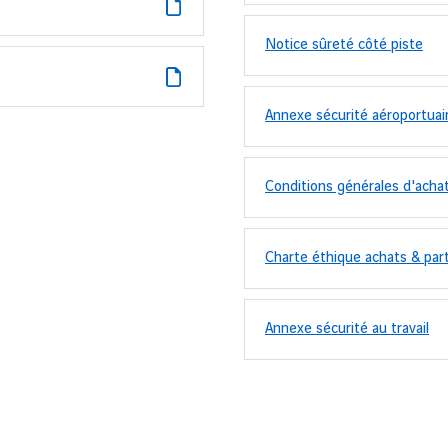
Notice sûreté côté piste
Annexe sécurité aéroportuai
Conditions générales d'acha
Charte éthique achats & par
Annexe sécurité au travail