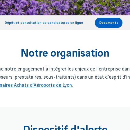
Dépôt et consultation de candidatures en ligne
Documents
Notre organisation
e notre engagement à intégrer les enjeux de l’entreprise da
seurs, prestataires, sous-traitants) dans un état d’esprit d’i
naires Achats d’Aéroports de Lyon
.