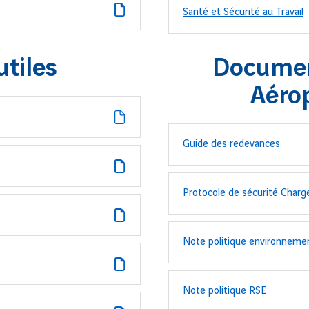
Santé et Sécurité au Travail
tiles
Documen
Aéro
Guide des redevances
Protocole de sécurité Cha
Note politique environneme
Note politique RSE