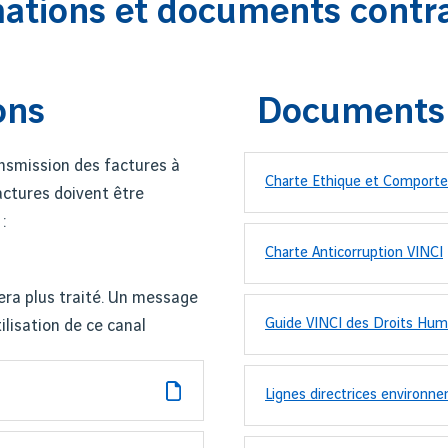
ations et documents contr
ons
Documents 
ansmission des factures à
Charte Ethique et Comport
actures doivent être
:
Charte Anticorruption VINCI
era plus traité. Un message
Guide VINCI des Droits Hum
lisation de ce canal
Lignes directrices environn