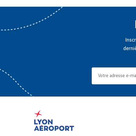
Inscr
derni