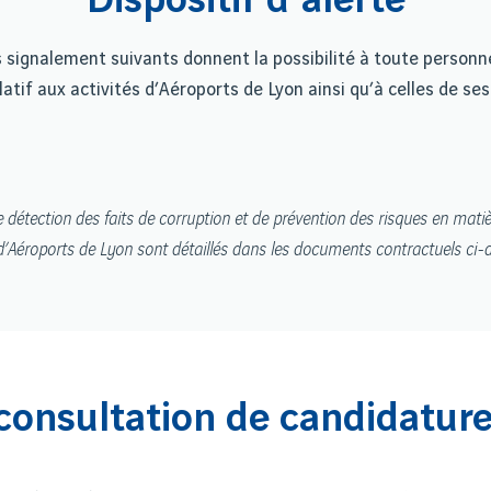
Dispositif d'alerte
es signalement suivants donnent la possibilité à toute person
atif aux activités d’Aéroports de Lyon ainsi qu’à celles de se
e détection des faits de corruption et de prévention des risques en mati
d’Aéroports de Lyon sont détaillés dans les documents contractuels ci
consultation de candidature