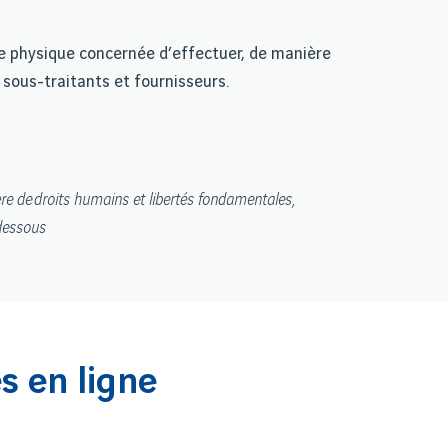
ne physique concernée d’effectuer, de manière
s sous-traitants et fournisseurs.
ère de droits humains et libertés fondamentales,
-dessous
s en ligne