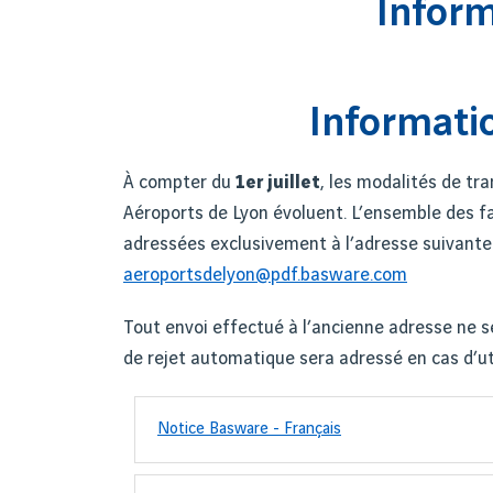
Inform
Informati
À compter du
1er juillet
, les modalités de tr
Aéroports de Lyon évoluent. L’ensemble des f
adressées exclusivement à l’adresse suivante 
aeroportsdelyon@pdf.basware.com
Tout envoi effectué à l’ancienne adresse ne s
de rejet automatique sera adressé en cas d’uti
Notice Basware - Français